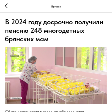
Брянск
В 2024 году досрочно получили
пенсию 248 многодетных
брянских мам
Об этом рассказали в пресс-службе ведомства.