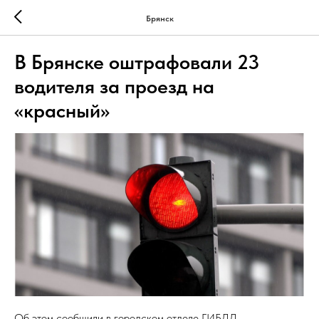
Брянск
В Брянске оштрафовали 23
водителя за проезд на
«красный»
Об этом сообщили в городском отделе ГИБДД.